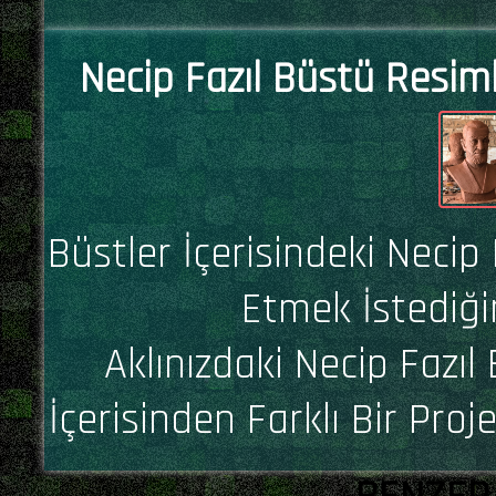
Necip Fazıl Büstü Resiml
Büstler İçerisindeki Necip
Etmek İstediği
Aklınızdaki Necip Fazıl
İçerisinden Farklı Bir Proj