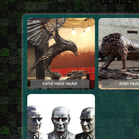
BENZER
Kartal Metal Heykel
Aslan Heyke