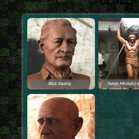
BENZER
Büst Siparişi
Yunan Mitolojisi H