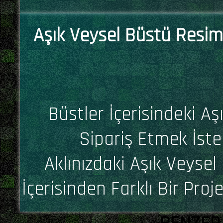
Aşık Veysel Büstü Resiml
Büstler İçerisindeki A
Sipariş Etmek İste
Aklınızdaki Aşık Veysel
İçerisinden Farklı Bir Proj