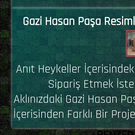
Gazi Hasan Paşa Resimle
Anıt Heykeller İçerisinde
Sipariş Etmek İste
Aklınızdaki Gazi Hasan Pa
İçerisinden Farklı Bir Proj