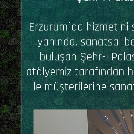
Erzurum`da hizmetini 
yanında, sanatsal ba
buluşan Şehr-i Pala
atölyemiz tarafından h
ile müşterilerine san