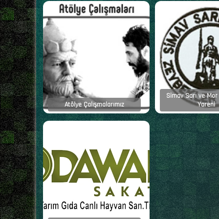
Simav Sarı ve Mor
Atölye Çalışmalarımız
Yareni