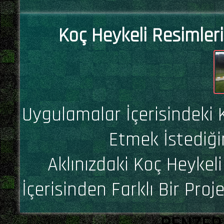
Koç Heykeli Resimleri
Uygulamalar İçerisindeki 
Etmek İstediği
Aklınızdaki Koç Heykel
İçerisinden Farklı Bir Proj