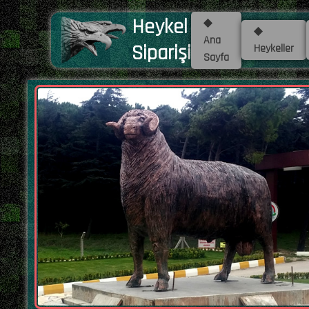
Heykel
◆
◆
Ana
Siparişi
Heykeller
Sayfa