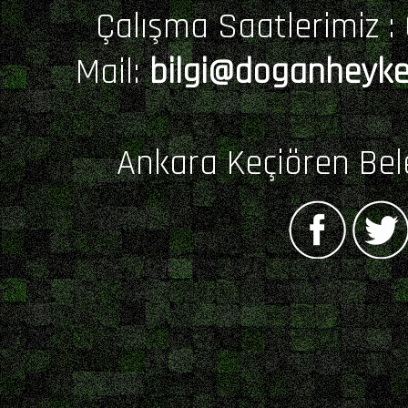
Çalışma Saatlerimiz : 0
Mail:
bilgi@doganheyke
Ankara Keçiören Bel