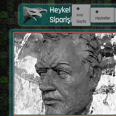
Heykel
◆
◆
Ana
Siparişi
Heykeller
Sayfa