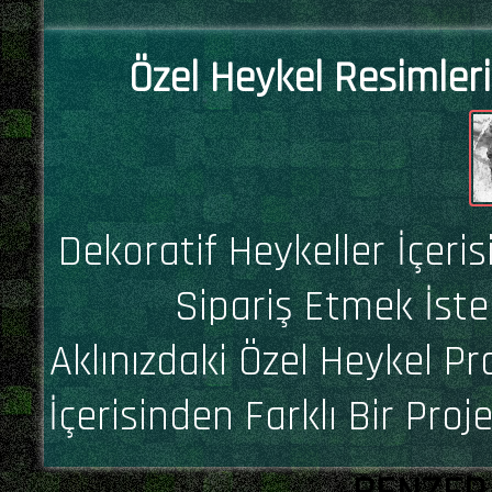
Özel Heykel Resimleri
Dekoratif Heykeller İçeri
Sipariş Etmek İste
Aklınızdaki Özel Heykel Pr
İçerisinden Farklı Bir Proj