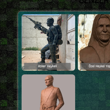
BENZER
Asker Heykeli
Özel Heykel Ya