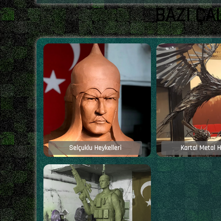
BAZI ÇA
Selçuklu Heykelleri
Kartal Metal H